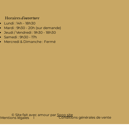
Horaires
d'ouverture
Lundi : 14h - 18h30
Mardi : 9h30 - 20h (sur demande)
Jeudi / Vendredi : 9h30 - 18h30
Samedi : 9h30 - 17h
Mercredi & Dimanche : Fermé
© Site fait avec amour par
Sooo site
Conditions générales de vente
Mentions légales l