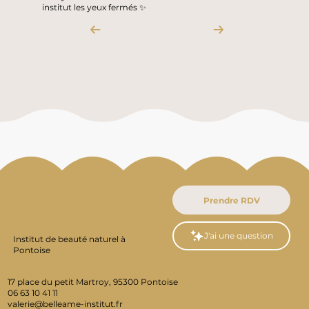
institut les yeux fermés ✨
J'ai une question
Institut de beauté naturel à
Pontoise
17 place du petit Martroy, 95300 Pontoise
06 63 10 41 11
valerie@belleame-institut.fr