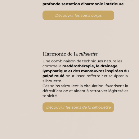
profonde sensation d’harmonie intérieure
.
Découvrir les soins corps
Harmonie de la
silhouette
Une combinaison de techniques naturelles
comme la
madérothérapie, le drainage
lymphatique et des manœuvres inspirées du
palpé roulé
pour lisser, raffermir et sculpter la
silhouette.
Ces soins stimulent la circulation, favorisent la
détoxification et aident à retrouver légèreté et
tonicité.
Découvrir les soins de la silhouette