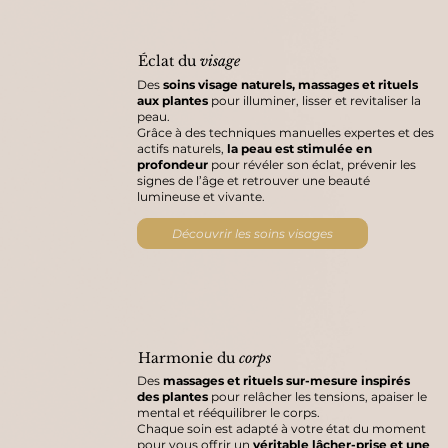
Éclat du
visage
Des
soins visage naturels, massages et rituels
aux plantes
pour illuminer, lisser et revitaliser la
peau.
Grâce à des techniques manuelles expertes et des
actifs naturels,
la peau est stimulée en
profondeur
pour révéler son éclat, prévenir les
signes de l’âge et retrouver une beauté
lumineuse et vivante.
Découvrir les soins visages
Harmonie du
corps
Des
massages et rituels sur-mesure inspirés
des plantes
pour relâcher les tensions, apaiser le
mental et rééquilibrer le corps.
Chaque soin est adapté à votre état du moment
pour vous offrir un
véritable lâcher-prise et une