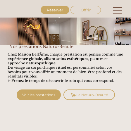
Réserver
Offrir
Nos prestations Naturo-Beauté
Chez Maison Bell’Âme, chaque prestation est pensée comme une
expérience globale, alliant soins esthétiques, plantes et
approche naturopathique
.
Du visage au corps, chaque rituel est personnalisé selon vos
besoins pour vous offrir un moment de bien-être profond et des
résultats visibles.
✨ Prenez le temps de découvrir le soin qui vous correspond.
La Naturo-Beauté
Voir les prestations