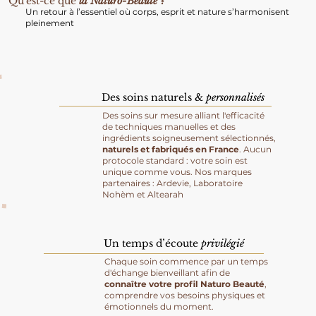
Qu'est-ce que
la Naturo-Beauté ?
Un retour à l’essentiel où corps, esprit et nature s’harmonisent
pleinement
Des soins naturels &
personnalisés
Des soins sur mesure alliant l'efficacité
de techniques manuelles et des
ingrédients soigneusement sélectionnés,
naturels et fabriqués en France
. Aucun
protocole standard : votre soin est
unique comme vous. Nos marques
partenaires : Ardevie, Laboratoire
Nohèm et Altearah
Un temps d’écoute
privilégié
Chaque soin commence par un temps
d'échange bienveillant afin de
connaître votre profil Naturo Beauté
,
comprendre vos besoins physiques et
émotionnels du moment.